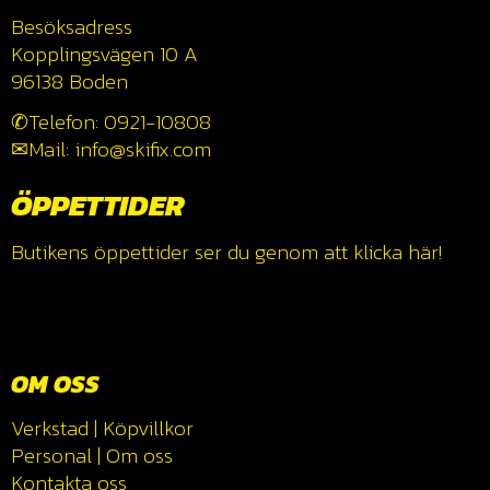
Besöksadress
Kopplingsvägen 10 A
96138 Boden
✆Telefon: 0921-10808
✉Mail: info@skifix.com
ÖPPETTIDER
Butikens öppettider ser du genom att klicka
här!
OM OSS
Verkstad
|
Köpvillkor
Personal
|
Om oss
Kontakta oss