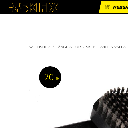
WEBS
WEBBSHOP
LÄNGD & TUR
SKIDSERVICE & VALLA
20
%