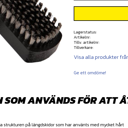
Lagerstatus
Artikelnr
Tillv. artikelnr
Tillverkare
Visa alla produkter frå
Ge ett omdöme!
H SOM ANVÄNDS FÖR ATT 
pna strukturen på längdskidor som har använts med mycket hårt