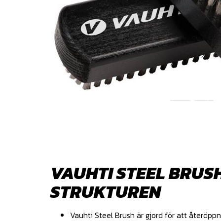
VAUHTI STEEL BRUS
STRUKTUREN
Vauhti Steel Brush är gjord för att återöp