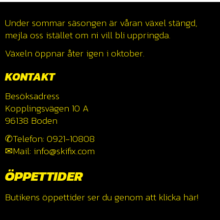
Under sommar säsongen är våran växel stängd,
mejla oss istället om ni vill bli uppringda.
Växeln öppnar åter igen i oktober.
KONTAKT
Besöksadress
Kopplingsvägen 10 A
96138 Boden
✆Telefon: 0921-10808
✉Mail: info@skifix.com
ÖPPETTIDER
Butikens öppettider ser du genom att klicka
här!