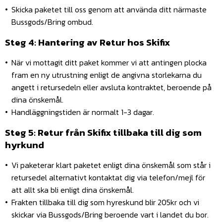
Skicka paketet till oss genom att använda ditt närmaste
Bussgods/Bring ombud.
Steg 4:
Hantering av Retur hos Skifix
När vi mottagit ditt paket kommer vi att antingen plocka
fram en ny utrustning enligt de angivna storlekarna du
angett i retursedeln eller avsluta kontraktet, beroende på
dina önskemål.
Handläggningstiden är normalt 1-3 dagar.
Steg 5: Retur från Skifix tillbaka till dig som
hyrkund
Vi paketerar klart paketet enligt dina önskemål som står i
retursedel alternativt kontaktat dig via telefon/mejl för
att allt ska bli enligt dina önskemål.
Frakten tillbaka till dig som hyreskund blir 205kr och vi
skickar via Bussgods/Bring beroende vart i landet du bor.