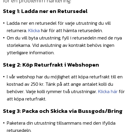
för en problemfri hantering:
Steg 1:
Ladda ner en Retursedel
Ladda ner en retursedel för varje utrustning du vill
returnera.
Klicka
här för att hämta retursedeln.
Om du vill byta utrustning, fyll i retursedeln med de nya
storlekarna. Vid avslutning av kontrakt behövs ingen
ytterligare information.
Steg 2:
Köp Returfrakt i Webshopen
I vår webshop har du möjlighet att köpa returfrakt till en
kostnad av 250 kr. Tänk på att ange antalet kolli du
behöver. Varje kolli rymmer två utrustningar.
Klicka här
för
att köpa returfrakt.
Steg 3:
Packa och Skicka via Bussgods/Bring
Paketera din utrustning tillsammans med den ifyllda
retursedeln.