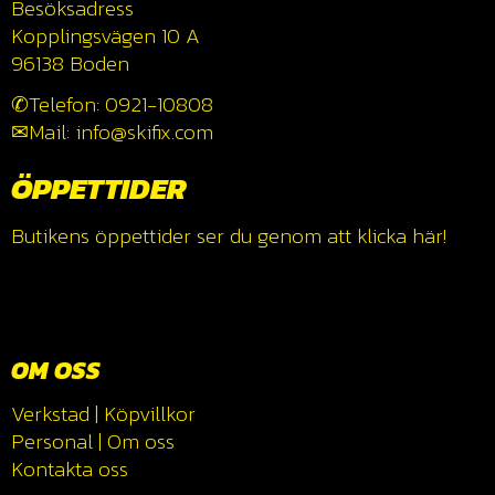
Besöksadress
Kopplingsvägen 10 A
96138 Boden
✆Telefon: 0921-10808
✉Mail: info@skifix.com
ÖPPETTIDER
Butikens öppettider ser du genom att klicka
här!
OM OSS
Verkstad
|
Köpvillkor
Personal
|
Om oss
Kontakta oss