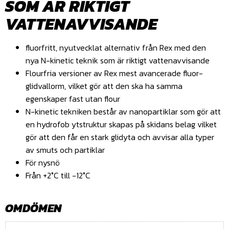
SOM ÄR RIKTIGT
VATTENAVVISANDE
fluorfritt, nyutvecklat alternativ från Rex med den
nya N-kinetic teknik som är riktigt vattenavvisande
Flourfria versioner av Rex mest avancerade fluor-
glidvallorm, vilket gör att den ska ha samma
egenskaper fast utan flour
N-kinetic tekniken består av nanopartiklar som gör att
en hydrofob ytstruktur skapas på skidans belag vilket
gör att den får en stark glidyta och avvisar alla typer
av smuts och partiklar
För nysnö
Från +2°C till -12°C
OMDÖMEN