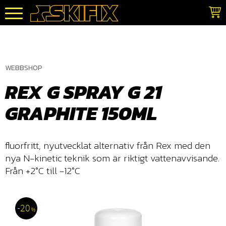
Meny
WEBBSHOP
REX G SPRAY G 21
GRAPHITE 150ML
fluorfritt, nyutvecklat alternativ från Rex med den
nya N-kinetic teknik som är riktigt vattenavvisande.
Från +2°C till -12°C
20
%