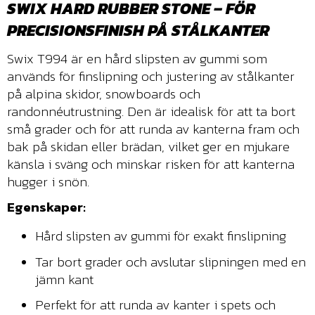
SWIX HARD RUBBER STONE – FÖR
PRECISIONSFINISH PÅ STÅLKANTER
Swix T994 är en hård slipsten av gummi som
används för finslipning och justering av stålkanter
på alpina skidor, snowboards och
randonnéutrustning. Den är idealisk för att ta bort
små grader och för att runda av kanterna fram och
bak på skidan eller brädan, vilket ger en mjukare
känsla i sväng och minskar risken för att kanterna
hugger i snön.
Egenskaper:
Hård slipsten av gummi för exakt finslipning
Tar bort grader och avslutar slipningen med en
jämn kant
Perfekt för att runda av kanter i spets och