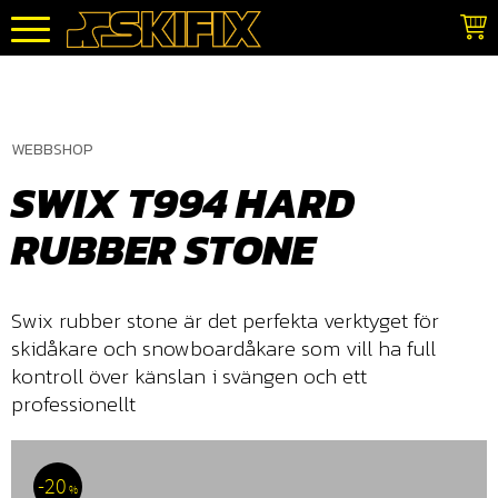
Meny
WEBBSHOP
SWIX T994 HARD
RUBBER STONE
Swix rubber stone är det perfekta verktyget för
skidåkare och snowboardåkare som vill ha full
kontroll över känslan i svängen och ett
professionellt
20
%