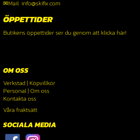
✉Mail: info@skifix.com
ÖPPETTIDER
Butikens öppettider ser du genom att klicka
här!
OM OSS
Verkstad
|
Köpvillkor
Personal
|
Om oss
Kontakta oss
Våra fraktsätt
SOCIALA MEDIA