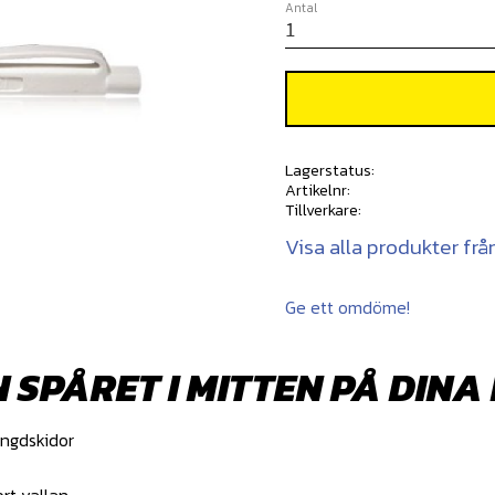
Antal
Lagerstatus
Artikelnr
Tillverkare
Visa alla produkter frå
Ge ett omdöme!
 SPÅRET I MITTEN PÅ DIN
ängdskidor