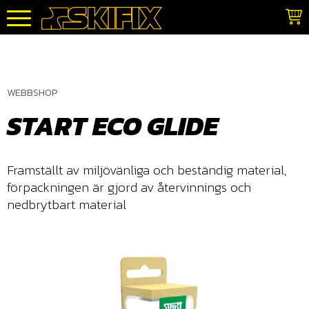
Meny
WEBBSHOP
START ECO GLIDE
Framställt av miljövänliga och beständig material,
förpackningen är gjord av återvinnings och
nedbrytbart material