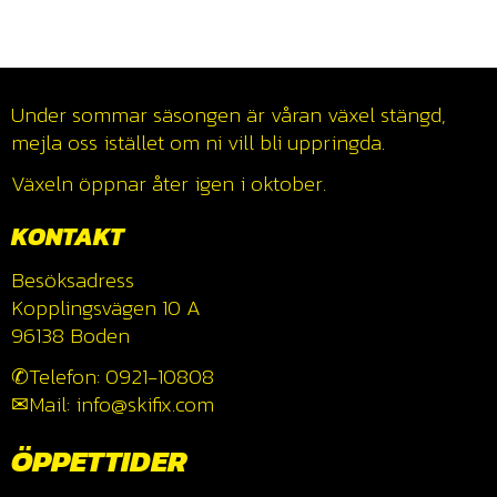
Under sommar säsongen är våran växel stängd,
mejla oss istället om ni vill bli uppringda.
Växeln öppnar åter igen i oktober.
KONTAKT
Besöksadress
Kopplingsvägen 10 A
96138 Boden
✆Telefon: 0921-10808
✉Mail: info@skifix.com
ÖPPETTIDER