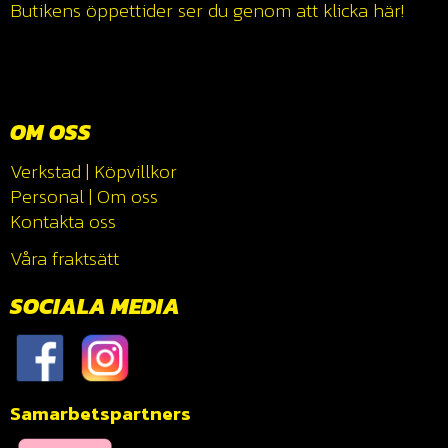
Butikens öppettider ser du genom att klicka
här!
OM OSS
Verkstad
|
Köpvillkor
Personal
|
Om oss
Kontakta oss
Våra fraktsätt
SOCIALA MEDIA
Samarbetspartners