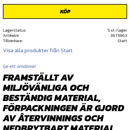
KÖP
Lagerstatus
5 st i lager
Artikelnr
3673863
Tillverkare
Start
Visa alla produkter från Start
Ge ett omdöme!
FRAMSTÄLLT AV
MILJÖVÄNLIGA OCH
BESTÄNDIG MATERIAL,
FÖRPACKNINGEN ÄR GJORD
AV ÅTERVINNINGS OCH
NEDBRYTBART MATERIAL