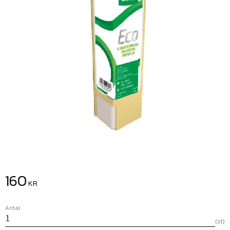
160
KR
Antal
st