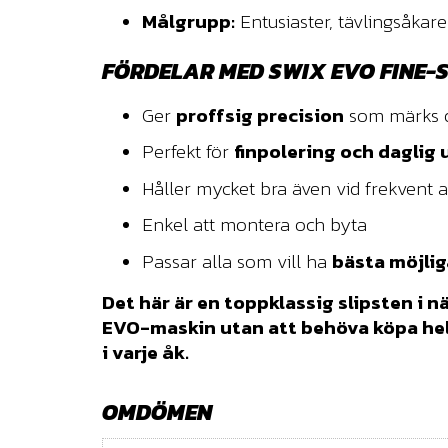
Målgrupp:
Entusiaster, tävlingsåkare
FÖRDELAR MED SWIX EVO FINE-
Ger
proffsig precision
som märks d
Perfekt för
finpolering och daglig
Håller mycket bra även vid frekvent
Enkel att montera och byta
Passar alla som vill ha
bästa möjlig
Det här är en toppklassig slipsten i nä
EVO-maskin utan att behöva köpa helt 
i varje åk.
OMDÖMEN