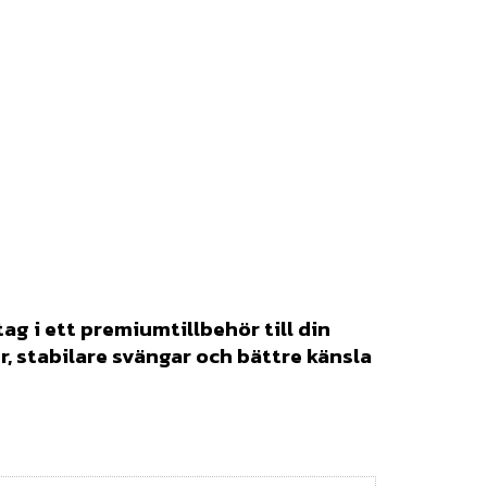
tag i ett premiumtillbehör till din
r, stabilare svängar och bättre känsla