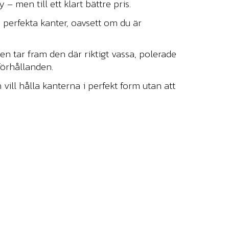
– men till ett klart bättre pris.
 perfekta kanter, oavsett om du är
en tar fram den där riktigt vassa, polerade
förhållanden.
vill hålla kanterna i perfekt form utan att