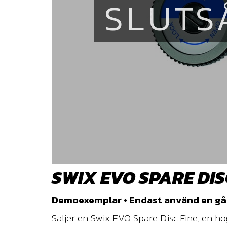
SLUTS
SWIX EVO SPARE DISC
Demoexemplar • Endast använd en gång
Säljer en Swix EVO Spare Disc Fine, en h