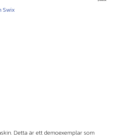
n Swix
maskin. Detta är ett demoexemplar som