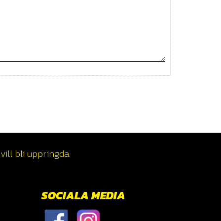
ill bli uppringda.
SOCIALA MEDIA