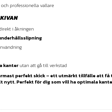
 och professionella vallare
SKIVAN
irekt i åkningen
 underhållsslipning
 användning
a kanter
utan att gå till verkstad
rmast perfekt skick – ett utmärkt tillfälle att få 
nytt. Perfekt för dig som vill ha optimala kante