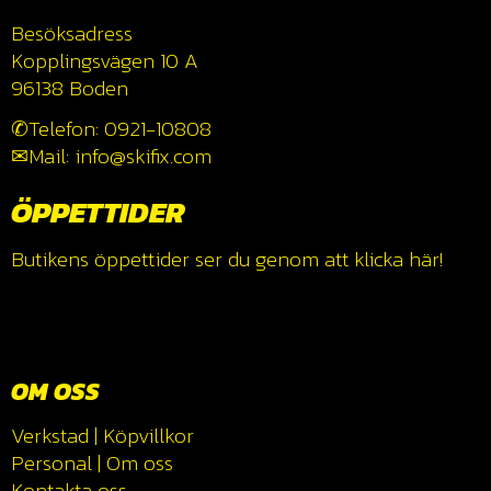
Besöksadress
Kopplingsvägen 10 A
96138 Boden
✆Telefon: 0921-10808
✉Mail: info@skifix.com
ÖPPETTIDER
Butikens öppettider ser du genom att klicka
här!
OM OSS
Verkstad
|
Köpvillkor
Personal
|
Om oss
Kontakta oss