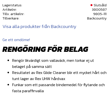
Lagerstatus
Slutsåld
Artikelnr
3800587
Tillv. artikelnr
9805-111
Tillverkare
Backcountry
Visa alla produkter från Backcountry
Ge ett omdöme!
RENGÖRING FÖR BELAG
Rengör likvärdigt som vallaväck, men torkar ej ut
belaget på samma sätt
Resultatet av Rex Glide Cleaner blir ett mycket hårt och
tunt lager av Rex UHW hårdvax
Funkar som ett passande bindemedel för flytande och
fasta paraffinvalla