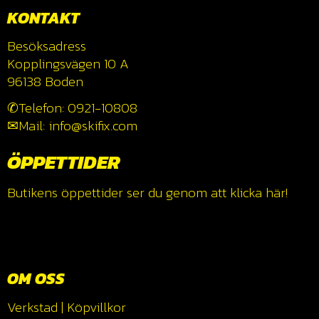
KONTAKT
Besöksadress
Kopplingsvägen 10 A
96138 Boden
✆Telefon: 0921-10808
✉Mail: info@skifix.com
ÖPPETTIDER
Butikens öppettider ser du genom att klicka
här!
OM OSS
Verkstad
|
Köpvillkor