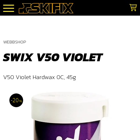
Meny
WEBBSHOP
SWIX V50 VIOLET
V50 Violet Hardwax 0C, 45g
20
%