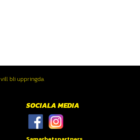
ill bli uppringda.
SOCIALA MEDIA
Samarbetspartners