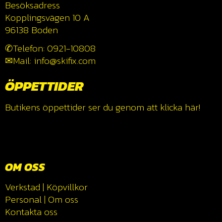
Besöksadress
Kopplingsvägen 10 A
96138 Boden
✆Telefon: 0921-10808
✉Mail: info@skifix.com
ÖPPETTIDER
Butikens öppettider ser du genom att klicka
här!
OM OSS
Verkstad
|
Köpvillkor
Personal
|
Om oss
Kontakta oss