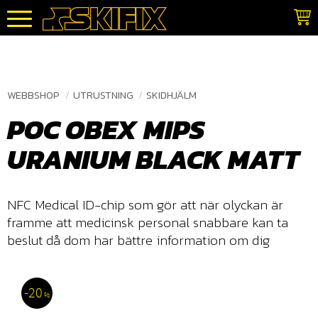
Meny
WEBBSHOP
UTRUSTNING
SKIDHJÄLM
POC OBEX MIPS
URANIUM BLACK MATT
NFC Medical ID-chip som gör att när olyckan är
framme att medicinsk personal snabbare kan ta
beslut då dom har bättre information om dig
20
%