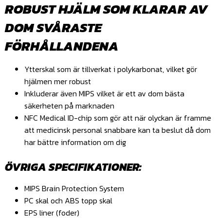
ROBUST HJÄLM SOM KLARAR AV
DOM SVÅRASTE
FÖRHÅLLANDENA
Ytterskal som är tillverkat i polykarbonat, vilket gör
hjälmen mer robust
Inkluderar även MIPS vilket är ett av dom bästa
säkerheten på marknaden
NFC Medical ID-chip som gör att när olyckan är framme
att medicinsk personal snabbare kan ta beslut då dom
har bättre information om dig
ÖVRIGA SPECIFIKATIONER:
MIPS Brain Protection System
PC skal och ABS topp skal
EPS liner (foder)