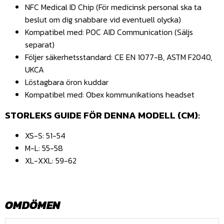
NFC Medical ID Chip (För medicinsk personal ska ta
beslut om dig snabbare vid eventuell olycka)
Kompatibel med: POC AID Communication (Säljs
separat)
Följer säkerhetsstandard: CE EN 1077-B, ASTM F2040,
UKCA
Löstagbara öron kuddar
Kompatibel med: Obex kommunikations headset
STORLEKS GUIDE FÖR DENNA MODELL (CM):
XS-S: 51-54
M-L: 55-58
XL-XXL: 59-62
OMDÖMEN