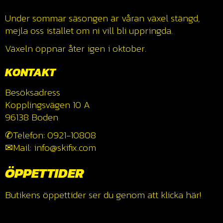
Under sommar säsongen är våran växel stängd,
mejla oss istället om ni vill bli uppringda.
Växeln öppnar åter igen i oktober.
KONTAKT
Besöksadress
Kopplingsvägen 10 A
96138 Boden
✆Telefon: 0921-10808
✉Mail: info@skifix.com
ÖPPETTIDER
Butikens öppettider ser du genom att klicka
här!