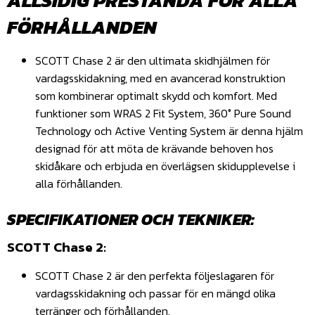
ALLSIDIG PRESTANDA FÖR ALLA
FÖRHÅLLANDEN
SCOTT Chase 2 är den ultimata skidhjälmen för
vardagsskidakning, med en avancerad konstruktion
som kombinerar optimalt skydd och komfort. Med
funktioner som WRAS 2 Fit System, 360° Pure Sound
Technology och Active Venting System är denna hjälm
designad för att möta de krävande behoven hos
skidåkare och erbjuda en överlägsen skidupplevelse i
alla förhållanden.
SPECIFIKATIONER OCH TEKNIKER:
SCOTT Chase 2:
SCOTT Chase 2 är den perfekta följeslagaren för
vardagsskidakning och passar för en mängd olika
terränger och förhållanden.