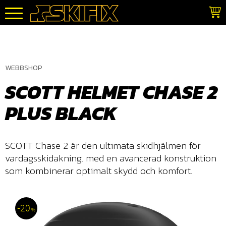
Meny
WEBBSHOP
SCOTT HELMET CHASE 2
PLUS BLACK
​SCOTT Chase 2 är den ultimata skidhjälmen för
vardagsskidakning, med en avancerad konstruktion
som kombinerar optimalt skydd och komfort.
20
%