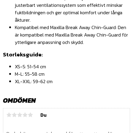
justerbart ventilationssystem som effektivt minskar
fuktbildningen och ger optimal komfort under långa
åkturer.
Kompatibel med Maxilla Break Away Chin-Guard: Den
är kompatibel med Maxilla Break Away Chin-Guard för
ytterligare anpassning och skydd.
Storleksguide:
XS-S: 51-54 cm
M-L: 55-58 cm
XL-XXL: 59-62 cm
OMDÖMEN
Du