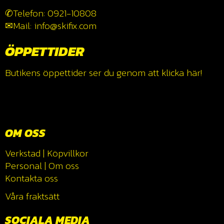
✆Telefon: 0921-10808
✉Mail: info@skifix.com
ÖPPETTIDER
Butikens öppettider ser du genom att klicka
här!
OM OSS
Verkstad
|
Köpvillkor
Personal
|
Om oss
Kontakta oss
Våra fraktsätt
SOCIALA MEDIA