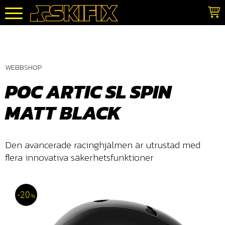
Meny
WEBBSHOP
POC ARTIC SL SPIN
MATT BLACK
Den avancerade racinghjälmen är utrustad med
flera innovativa säkerhetsfunktioner
20
%