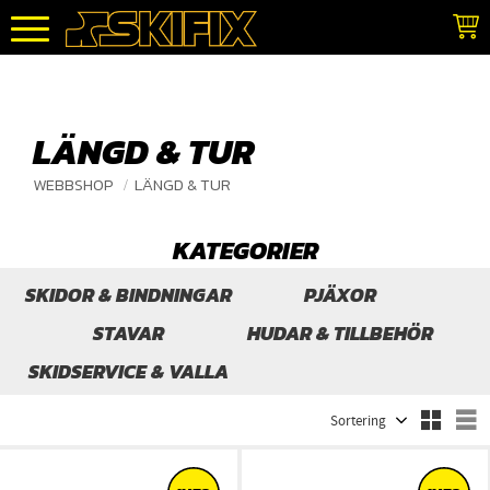
Meny
LÄNGD & TUR
WEBBSHOP
LÄNGD & TUR
KATEGORIER
SKIDOR & BINDNINGAR
PJÄXOR
STAVAR
HUDAR & TILLBEHÖR
SKIDSERVICE & VALLA
Välj sortering
V