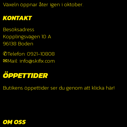
Växeln öppnar åter igen i oktober.
KONTAKT
Besöksadress
Kopplingsvägen 10 A
96138 Boden
✆Telefon: 0921-10808
✉Mail: info@skifix.com
ÖPPETTIDER
Butikens öppettider ser du genom att klicka
här!
OM OSS