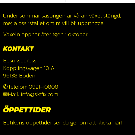
Under sommar säsongen är våran växel stängd,
mejla oss istället om ni vill bli uppringda.
Växeln öppnar åter igen i oktober.
KONTAKT
Besöksadress
Kopplingsvägen 10 A
96138 Boden
✆Telefon: 0921-10808
✉Mail: info@skifix.com
ÖPPETTIDER
Butikens öppettider ser du genom att klicka
här!