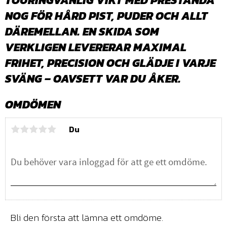
TOURINGVÄNLIG VIKT MED PRESTANDA
NOG FÖR HÅRD PIST, PUDER OCH ALLT
DÄREMELLAN. EN SKIDA SOM
VERKLIGEN LEVERERAR MAXIMAL
FRIHET, PRECISION OCH GLÄDJE I VARJE
SVÄNG
– OAVSETT VAR DU ÅKER.
OMDÖMEN
Du
Bli den första att lämna ett omdöme.