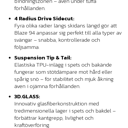
bindningszonen – även under tuffa
förhållanden.
4 Radius Drive Sidecut:
Fyra olika radier längs skidans längd gör att
Blaze 94 anpassar sig perfekt till alla typer av
svängar – snabba, kontrollerade och
följsamma.
Suspension Tip & Tail:
Elastiska TPU-inlägg i spets och bakände
fungerar som stötdämpare mot hård eller
spårig snö – för stabilitet och mjuk åkning
även i ojämna förhållanden.
3D.GLASS:
Innovativ glasfiberkonstruktion med
tredimensionella lager i spets och bakdel –
förbättrar kantgrepp, livlighet och
kraftöverföring.