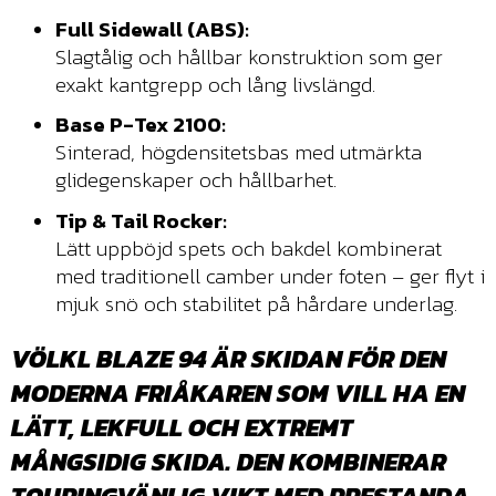
Full Sidewall (ABS):
Slagtålig och hållbar konstruktion som ger
exakt kantgrepp och lång livslängd.
Base P-Tex 2100:
Sinterad, högdensitetsbas med utmärkta
glidegenskaper och hållbarhet.
Tip & Tail Rocker:
Lätt uppböjd spets och bakdel kombinerat
med traditionell camber under foten – ger flyt i
mjuk snö och stabilitet på hårdare underlag.
VÖLKL BLAZE 94 ÄR SKIDAN FÖR DEN
MODERNA FRIÅKAREN SOM VILL HA EN
LÄTT, LEKFULL OCH EXTREMT
MÅNGSIDIG SKIDA. DEN KOMBINERAR