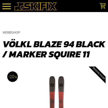
Meny
WEBBSHOP
VÖLKL BLAZE 94 BLACK
/ MARKER SQUIRE 11
BINDING INGÅR
20
%