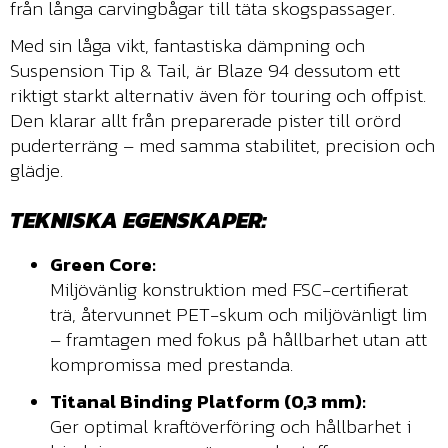
från långa carvingbågar till täta skogspassager.
Med sin låga vikt, fantastiska dämpning och
Suspension Tip & Tail, är Blaze 94 dessutom ett
riktigt starkt alternativ även för touring och offpist.
Den klarar allt från preparerade pister till orörd
puderterräng – med samma stabilitet, precision och
glädje.
TEKNISKA EGENSKAPER:
Green Core:
Miljövänlig konstruktion med FSC-certifierat
trä, återvunnet PET-skum och miljövänligt lim
– framtagen med fokus på hållbarhet utan att
kompromissa med prestanda.
Titanal Binding Platform (0,3 mm):
Ger optimal kraftöverföring och hållbarhet i