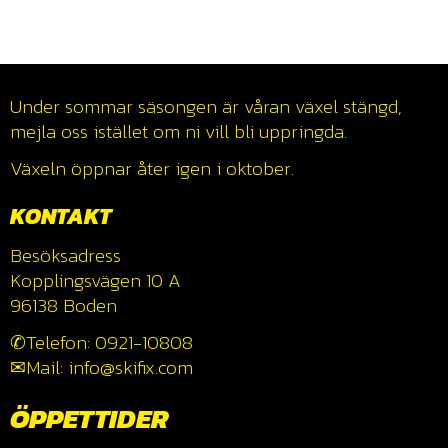
Under sommar säsongen är våran växel stängd,
mejla oss istället om ni vill bli uppringda.
Växeln öppnar åter igen i oktober.
KONTAKT
Besöksadress
Kopplingsvägen 10 A
96138 Boden
✆Telefon: 0921-10808
✉Mail: info@skifix.com
ÖPPETTIDER