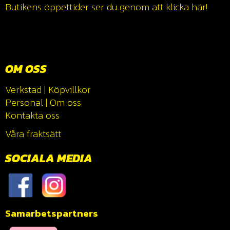
Butikens öppettider ser du genom att klicka
här!
OM OSS
Verkstad
|
Köpvillkor
Personal
|
Om oss
Kontakta oss
Våra fraktsätt
SOCIALA MEDIA
Samarbetspartners