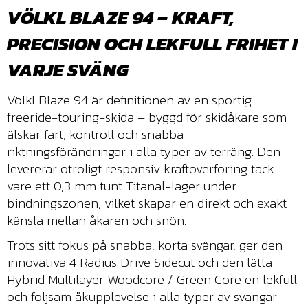
VÖLKL BLAZE 94 – KRAFT,
PRECISION OCH LEKFULL FRIHET I
VARJE SVÄNG
Völkl Blaze 94 är definitionen av en sportig
freeride-touring-skida – byggd för skidåkare som
älskar fart, kontroll och snabba
riktningsförändringar i alla typer av terräng. Den
levererar otroligt responsiv kraftöverföring tack
vare ett 0,3 mm tunt Titanal-lager under
bindningszonen, vilket skapar en direkt och exakt
känsla mellan åkaren och snön.
Trots sitt fokus på snabba, korta svängar, ger den
innovativa 4 Radius Drive Sidecut och den lätta
Hybrid Multilayer Woodcore / Green Core en lekfull
och följsam åkupplevelse i alla typer av svängar –