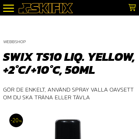
Meny
WEBBSHOP
SWIX TS10 LIQ. YELLOW,
+2°C/+10°C, 50ML
​GÖR DE ENKELT, ANVÄND SPRAY VALLA OAVSETT
OM DU SKA TRÄNA ELLER TÄVLA
20
%