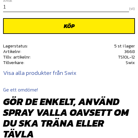
Antal
st
KÖP
Lagerstatus
5 st i lager
Artikelnr
3668
Tillv. artikelnr
TS10L-12
Tillverkare
Swix
Visa alla produkter från Swix
Ge ett omdöme!
GÖR DE ENKELT, ANVÄND
SPRAY VALLA OAVSETT OM
DU SKA TRÄNA ELLER
TÄVLA