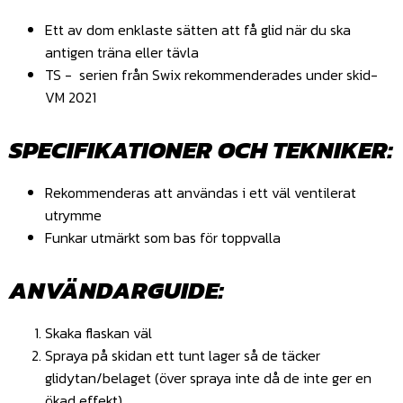
Ett av dom enklaste sätten att få glid när du ska
antigen träna eller tävla
TS - serien från Swix rekommenderades under skid-
VM 2021
SPECIFIKATIONER OCH TEKNIKER:
Rekommenderas att användas i ett väl ventilerat
utrymme
Funkar utmärkt som bas för toppvalla
ANVÄNDARGUIDE:
Skaka flaskan väl
Spraya på skidan ett tunt lager så de täcker
glidytan/belaget (över spraya inte då de inte ger en
ökad effekt)