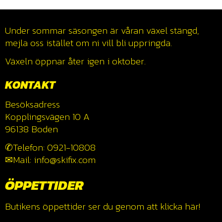
Under sommar säsongen är våran växel stängd,
mejla oss istället om ni vill bli uppringda.
Växeln öppnar åter igen i oktober.
KONTAKT
Besöksadress
Kopplingsvägen 10 A
96138 Boden
✆Telefon: 0921-10808
✉Mail: info@skifix.com
ÖPPETTIDER
Butikens öppettider ser du genom att klicka
här!