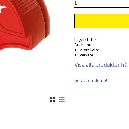
Lagerstatus
Artikelnr
Tillv. artikelnr
Tillverkare
Visa alla produkter frå
Ge ett omdöme!
Rutnätsvy
Listvy