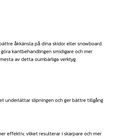
 bättre åkkänsla på dina skidor eller snowboard.
tt göra kantbehandlingen smidigare och mer
 mesta av detta oumbärliga verktyg.
et underlättar slipningen och ger bättre tillgång
 effektiv, vilket resulterar i skarpare och mer