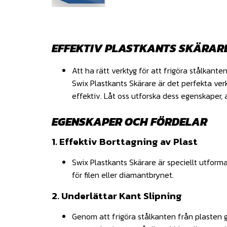
EFFEKTIV PLASTKANTS SKÄRAR
Att ha rätt verktyg för att frigöra stålkant
Swix Plastkants Skärare är det perfekta ve
effektiv. Låt oss utforska dess egenskaper
EGENSKAPER OCH FÖRDELAR
1. Effektiv Borttagning av Plast
Swix Plastkants Skärare är speciellt utformad
för filen eller diamantbrynet.
2. Underlättar Kant Slipning
Genom att frigöra stålkanten från plasten g