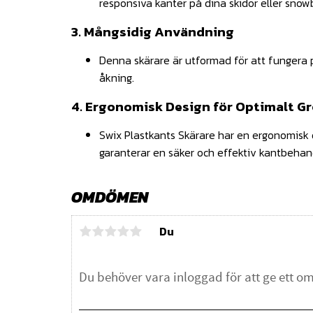
responsiva kanter på dina skidor eller snow
3. Mångsidig Användning
Denna skärare är utformad för att fungera p
åkning.
4. Ergonomisk Design för Optimalt G
Swix Plastkants Skärare har en ergonomisk d
garanterar en säker och effektiv kantbehan
OMDÖMEN
Du