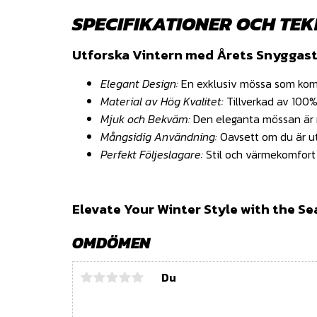
SPECIFIKATIONER OCH TEK
Utforska Vintern med Årets Snyggast
Elegant Design:
En exklusiv mössa som kombi
Material av Hög Kvalitet:
Tillverkad av 100%
Mjuk och Bekväm:
Den eleganta mössan är m
Mångsidig Användning:
Oavsett om du är ute
Perfekt Följeslagare:
Stil och värmekomfort i
Elevate Your Winter Style with the S
OMDÖMEN
Du