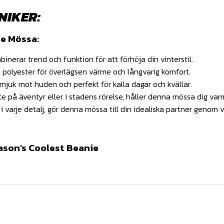
NIKER:
e Mössa:
nerar trend och funktion för att förhöja din vinterstil.
 polyester för överlägsen värme och långvarig komfort.
juk mot huden och perfekt för kalla dagar och kvällar.
 på äventyr eller i stadens rörelse, håller denna mössa dig varm 
 varje detalj, gör denna mössa till din idealiska partner genom v
eason's Coolest Beanie