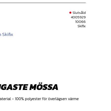
Slutsåld
4005929
10066
Skifix
 Skifix
IGASTE MÖSSA
aterial - 100% polyester för överlägsen värme