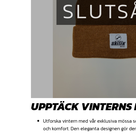
SLUTS
UPPTÄCK VINTERNS 
Utforska vintern med vår exklusiva mössa s
och komfort. Den eleganta designen gör den 