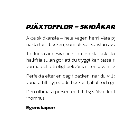
PJÄXTOFFLOR – SKIDÅKA
Äkta skidkänsla – hela vägen hem! Våra pj
nästa tur i backen, som älskar känslan av a
Tofflorna är designade som en klassisk s
halkfria sulan gör att du tryggt kan tassa 
varma och otroligt bekväma – en given fa
Perfekta efter en dag i backen, när du vill
vandra till nypistade backar, fjälluft och g
Den ultimata presenten till dig själv eller
inomhus.
Egenskaper: