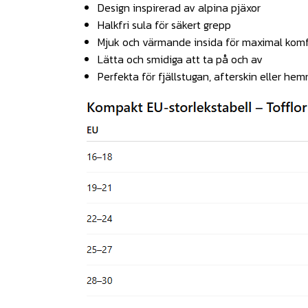
Design inspirerad av alpina pjäxor
Halkfri sula för säkert grepp
Mjuk och värmande insida för maximal komf
Lätta och smidiga att ta på och av
Perfekta för fjällstugan, afterskin eller h