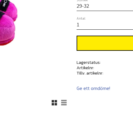
Storlek
Antal
Lagerstatus
Artikelnr
Tillv. artikelnr
Ge ett omdöme!
Rutnätsvy
Listvy