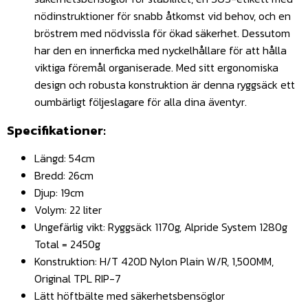
nödinstruktioner för snabb åtkomst vid behov, och en
bröstrem med nödvissla för ökad säkerhet. Dessutom
har den en innerficka med nyckelhållare för att hålla
viktiga föremål organiserade. Med sitt ergonomiska
design och robusta konstruktion är denna ryggsäck ett
oumbärligt följeslagare för alla dina äventyr.
Specifikationer:
Längd: 54cm
Bredd: 26cm
Djup: 19cm
Volym: 22 liter
Ungefärlig vikt: Ryggsäck 1170g, Alpride System 1280g
Total = 2450g
Konstruktion: H/T 420D Nylon Plain W/R, 1,500MM,
Original TPL RIP-7
Lätt höftbälte med säkerhetsbensöglor