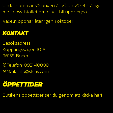
Under sommar säsongen är våran växel stängd,
mejla oss istället om ni vill bli uppringda.
Växeln öppnar åter igen i oktober.
KONTAKT
Besöksadress
Kopplingsvägen 10 A
96138 Boden
✆Telefon: 0921-10808
✉Mail: info@skifix.com
ÖPPETTIDER
Butikens öppettider ser du genom att klicka
här!