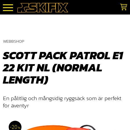
Meny
WEBBSHOP
SCOTT PACK PATROL E1
22 KIT NL (NORMAL
LENGTH)
​En pålitlig och mångsidig ryggsäck som är perfekt
för äventyr
20
%