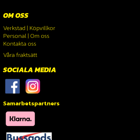
OM OSS
Verkstad
|
Köpvillkor
Personal
|
Om oss
Kontakta oss
Våra fraktsätt
SOCIALA MEDIA
Samarbetspartners