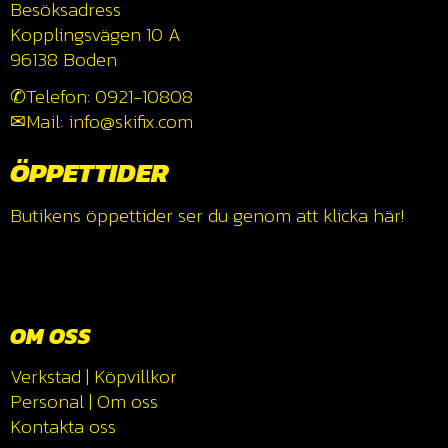
Besöksadress
Kopplingsvägen 10 A
96138 Boden
✆Telefon: 0921-10808
✉Mail: info@skifix.com
ÖPPETTIDER
Butikens öppettider ser du genom att klicka
här!
OM OSS
Verkstad
|
Köpvillkor
Personal
|
Om oss
Kontakta oss