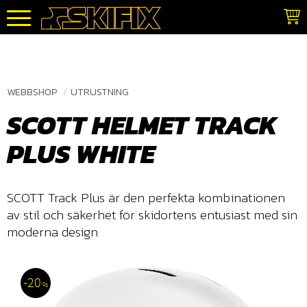
Meny
WEBBSHOP
UTRUSTNING
SCOTT HELMET TRACK
PLUS WHITE
​SCOTT Track Plus är den perfekta kombinationen
av stil och säkerhet för skidortens entusiast med sin
moderna design
20
%