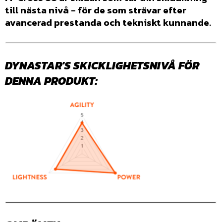
till nästa nivå - för de som strävar efter
avancerad prestanda och tekniskt kunnande.
DYNASTAR'S SKICKLIGHETSNIVÅ FÖR
DENNA PRODUKT: