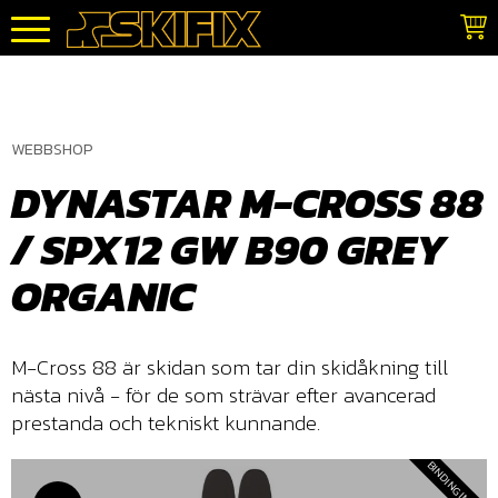
Meny
WEBBSHOP
DYNASTAR M-CROSS 88
/ SPX12 GW B90 GREY
ORGANIC
M-Cross 88 är skidan som tar din skidåkning till
nästa nivå - för de som strävar efter avancerad
prestanda och tekniskt kunnande.
BINDING INGÅR