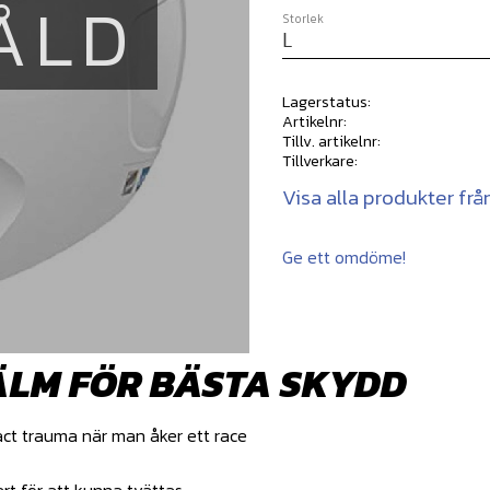
ÅLD
Storlek
Lagerstatus
Artikelnr
Tillv. artikelnr
Tillverkare
Visa alla produkter fr
Ge ett omdöme!
JÄLM FÖR BÄSTA SKYDD
act trauma när man åker ett race