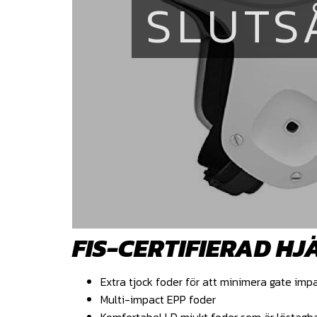
SLUTS
FIS-CERTIFIERAD H
Extra tjock foder för att minimera gate imp
Multi-impact EPP foder