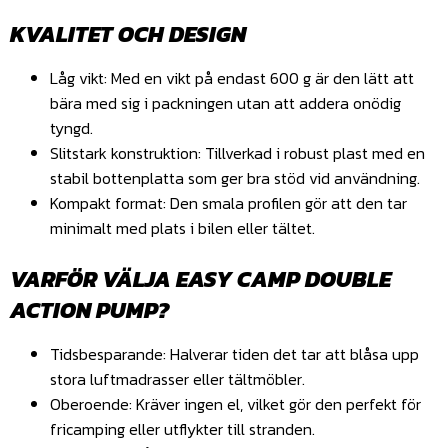
KVALITET OCH DESIGN
Låg vikt: Med en vikt på endast 600 g är den lätt att
bära med sig i packningen utan att addera onödig
tyngd.
Slitstark konstruktion: Tillverkad i robust plast med en
stabil bottenplatta som ger bra stöd vid användning.
Kompakt format: Den smala profilen gör att den tar
minimalt med plats i bilen eller tältet.
VARFÖR VÄLJA EASY CAMP DOUBLE
ACTION PUMP?
Tidsbesparande: Halverar tiden det tar att blåsa upp
stora luftmadrasser eller tältmöbler.
Oberoende: Kräver ingen el, vilket gör den perfekt för
fricamping eller utflykter till stranden.