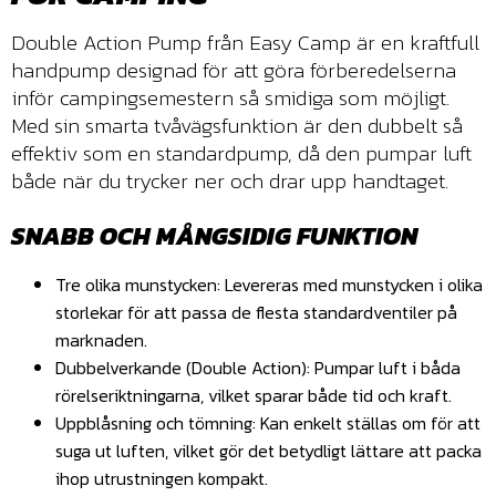
Double Action Pump från Easy Camp är en kraftfull
handpump designad för att göra förberedelserna
inför campingsemestern så smidiga som möjligt.
Med sin smarta tvåvägsfunktion är den dubbelt så
effektiv som en standardpump, då den pumpar luft
både när du trycker ner och drar upp handtaget.
SNABB OCH MÅNGSIDIG FUNKTION
Tre olika munstycken: Levereras med munstycken i olika
storlekar för att passa de flesta standardventiler på
marknaden.
Dubbelverkande (Double Action): Pumpar luft i båda
rörelseriktningarna, vilket sparar både tid och kraft.
Uppblåsning och tömning: Kan enkelt ställas om för att
suga ut luften, vilket gör det betydligt lättare att packa
ihop utrustningen kompakt.