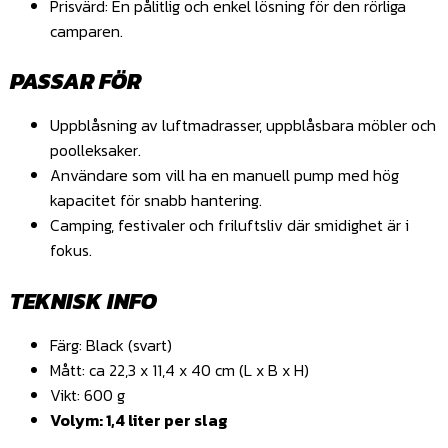
Prisvärd: En pålitlig och enkel lösning för den rörliga
camparen.
PASSAR FÖR
Uppblåsning av luftmadrasser, uppblåsbara möbler och
poolleksaker.
Användare som vill ha en manuell pump med hög
kapacitet för snabb hantering.
Camping, festivaler och friluftsliv där smidighet är i
fokus.
TEKNISK INFO
Färg: Black (svart)
Mått: ca 22,3 x 11,4 x 40 cm (L x B x H)
Vikt: 600 g
Volym: 1,4 liter per slag