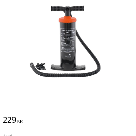
229
KR
Antal