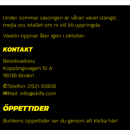
Under sommar säsongen är våran växel stängd,
mejla oss istället om ni vill bli uppringda.
Växeln öppnar åter igen i oktober.
KONTAKT
Besöksadress
Kopplingsvägen 10 A
96138 Boden
✆Telefon: 0921-10808
✉Mail: info@skifix.com
ÖPPETTIDER
Butikens öppettider ser du genom att klicka
här!