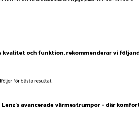
s kvalitet och funktion, rekommenderar vi följan
öljer för bästa resultat.
 Lenz's avancerade värmestrumpor - där komfort 