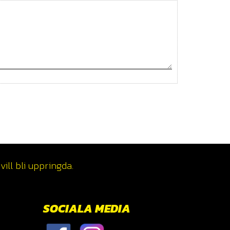
ill bli uppringda.
SOCIALA MEDIA