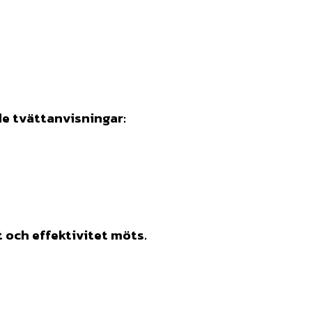
de tvättanvisningar:
och effektivitet möts.