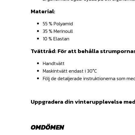
Material:
55 % Polyamid
35 % Merinoull
10 % Elastan
Tvättråd: För att behålla strumporna
Handtvätt
Maskintvätt endast i 30°C
Följ de detaljerade instruktionerna som medf
Uppgradera din vinterupplevelse med
OMDÖMEN