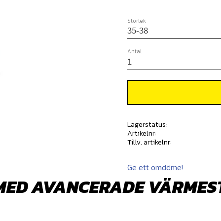
Storlek
Antal
Lagerstatus
Artikelnr
Tillv. artikelnr
Ge ett omdöme!
MED AVANCERADE VÄRMES