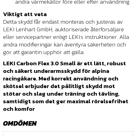
andra värmekällor före eller efter användning.
Viktigt att veta
Detta skydd får endast monteras och justeras av
LEKI Lenhart GmbH, auktoriserade återförsäljare
eller servicepartner enligt LEKI:s instruktioner. Alla
andra modifieringar kan äventyra säkerheten och
gör att garantin upphör att gälla.
LEKI Carbon Flex 3.0 Small är ett lätt, robust
och säkert underarmsskydd för alpina
racingåkare. Med korrekt användning och
skötsel erbjuder det pålitligt skydd mot
stötar och slag under träning och tävling,
samtidigt som det ger maximal rörelsefrihet
och komfor
OMDÖMEN