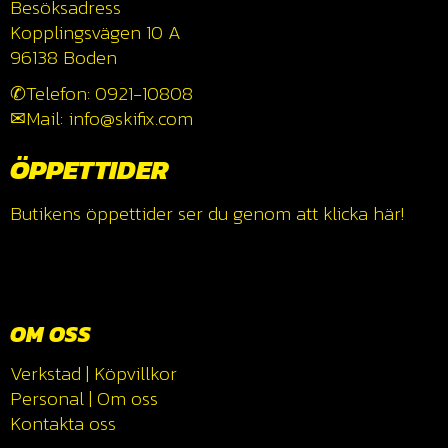
Besöksadress
Kopplingsvägen 10 A
96138 Boden
✆Telefon: 0921-10808
✉Mail: info@skifix.com
ÖPPETTIDER
Butikens öppettider ser du genom att klicka
här!
OM OSS
Verkstad
|
Köpvillkor
Personal
|
Om oss
Kontakta oss