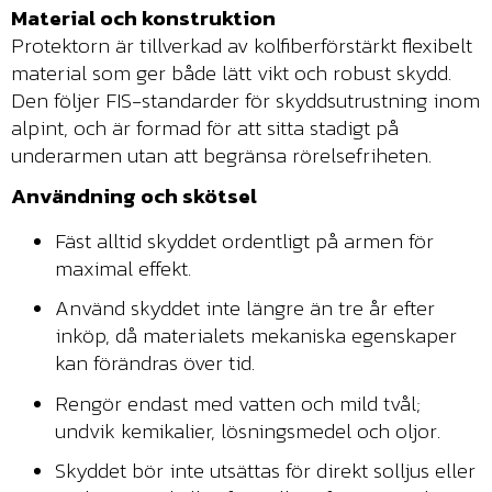
Material och konstruktion
Protektorn är tillverkad av kolfiberförstärkt flexibelt
material som ger både lätt vikt och robust skydd.
Den följer FIS-standarder för skyddsutrustning inom
alpint, och är formad för att sitta stadigt på
underarmen utan att begränsa rörelsefriheten.
Användning och skötsel
Fäst alltid skyddet ordentligt på armen för
maximal effekt.
Använd skyddet inte längre än tre år efter
inköp, då materialets mekaniska egenskaper
kan förändras över tid.
Rengör endast med vatten och mild tvål;
undvik kemikalier, lösningsmedel och oljor.
Skyddet bör inte utsättas för direkt solljus eller