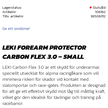
Lagerstatus
Slutsåld
Artikelnr
106162
Tillv. artikelnr
365061112
Ge ett omdöme!
LEKI FOREARM PROTECTOR
CARBON FLEX 3.0 – SMALL
LEKI Carbon Flex 3.0 är ett skydd för underarmar,
speciellt utvecklat för alpina racingåkare som vill
minimera risken för skador vid kontakt med
slalomportar och race-gates. Produkten är designad
för att ge ett effektivt skydd mot låg till måttlig kraft,
vilket gör den idealisk för tävlingar och träning på
racebanor.