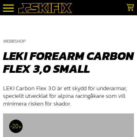
Meny
WEBBSHOP
LEKI FOREARM CARBON
FLEX 3,0 SMALL
LEKI Carbon Flex 3.0 är ett skydd för underarmar,
speciellt utvecklat för alpina racingåkare som vill
minimera risken för skador.
20
%