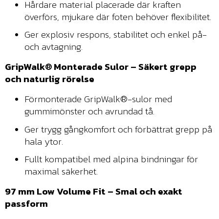
Hårdare material placerade där kraften
överförs, mjukare där foten behöver flexibilitet.
Ger explosiv respons, stabilitet och enkel på-
och avtagning.
GripWalk® Monterade Sulor – Säkert grepp
och naturlig rörelse
Förmonterade GripWalk®-sulor med
gummimönster och avrundad tå.
Ger trygg gångkomfort och förbättrat grepp på
hala ytor.
Fullt kompatibel med alpina bindningar för
maximal säkerhet.
97 mm Low Volume Fit – Smal och exakt
passform