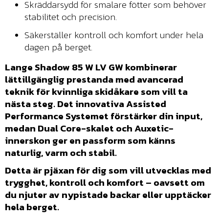
Skräddarsydd för smalare fötter som behöver
stabilitet och precision.
Säkerställer kontroll och komfort under hela
dagen på berget.
Lange Shadow 85 W LV GW kombinerar
lättillgänglig prestanda med avancerad
teknik för kvinnliga skidåkare som vill ta
nästa steg. Det innovativa Assisted
Performance Systemet förstärker din input,
medan Dual Core-skalet och Auxetic-
innerskon ger en passform som känns
naturlig, varm och stabil.
Detta är pjäxan för dig som vill utvecklas med
trygghet, kontroll och komfort – oavsett om
du njuter av nypistade backar eller upptäcker
hela berget.