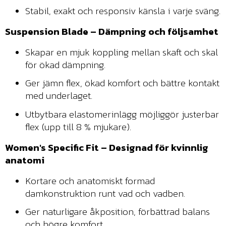
Stabil, exakt och responsiv känsla i varje sväng.
Suspension Blade – Dämpning och följsamhet
Skapar en mjuk koppling mellan skaft och skal
för ökad dämpning.
Ger jämn flex, ökad komfort och bättre kontakt
med underlaget.
Utbytbara elastomerinlägg möjliggör justerbar
flex (upp till 8 % mjukare).
Women's Specific Fit – Designad för kvinnlig
anatomi
Kortare och anatomiskt formad
damkonstruktion runt vad och vadben.
Ger naturligare åkposition, förbättrad balans
och högre komfort.