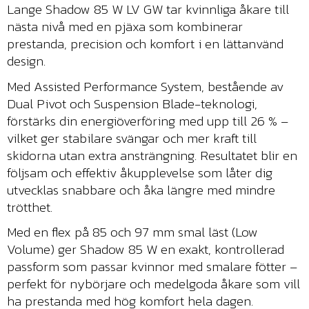
Lange Shadow 85 W LV GW tar kvinnliga åkare till
nästa nivå med en pjäxa som kombinerar
prestanda, precision och komfort i en lättanvänd
design.
Med Assisted Performance System, bestående av
Dual Pivot och Suspension Blade-teknologi,
förstärks din energiöverföring med upp till 26 % –
vilket ger stabilare svängar och mer kraft till
skidorna utan extra ansträngning. Resultatet blir en
följsam och effektiv åkupplevelse som låter dig
utvecklas snabbare och åka längre med mindre
trötthet.
Med en flex på 85 och 97 mm smal läst (Low
Volume) ger Shadow 85 W en exakt, kontrollerad
passform som passar kvinnor med smalare fötter –
perfekt för nybörjare och medelgoda åkare som vill
ha prestanda med hög komfort hela dagen.