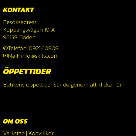
KONTAKT
Besöksadress
Kopplingsvägen 10 A
96138 Boden
✆Telefon: 0921-10808
✉Mail: info@skifix.com
ÖPPETTIDER
Butikens öppettider ser du genom att klicka
här!
OM OSS
Verkstad
|
Köpvillkor