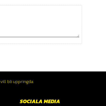
ill bli uppringda.
SOCIALA MEDIA