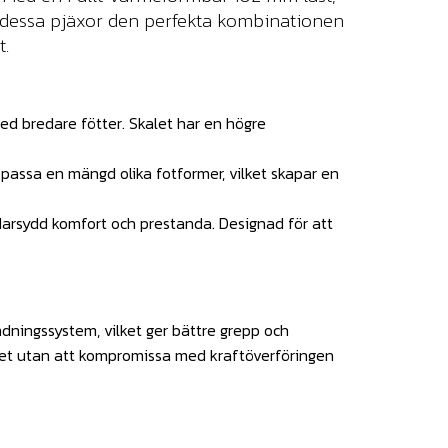
r dessa pjäxor den perfekta kombinationen
t.
ed bredare fötter. Skalet har en högre
assa en mängd olika fotformer, vilket skapar en
ddarsydd komfort och prestanda. Designad för att
ningssystem, vilket ger bättre grepp och
barhet utan att kompromissa med kraftöverföringen