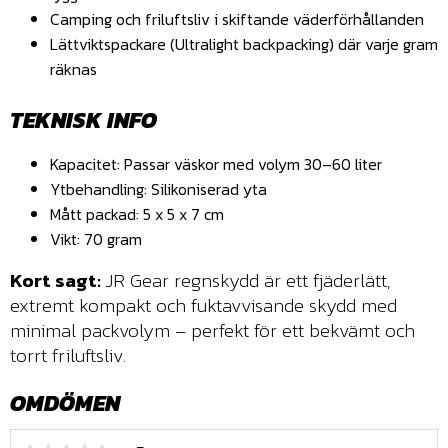
Camping och friluftsliv i skiftande väderförhållanden
Lättviktspackare (Ultralight backpacking) där varje gram
räknas
TEKNISK INFO
Kapacitet
: Passar väskor med volym 30–60 liter
Ytbehandling
: Silikoniserad yta
Mått packad
: 5 x 5 x 7 cm
Vikt
: 70 gram
Kort sagt
:
JR Gear regnskydd är ett fjäderlätt,
extremt kompakt och fuktavvisande skydd med
minimal packvolym – perfekt för ett bekvämt och
torrt friluftsliv.
OMDÖMEN