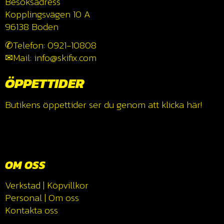
Besöksadress
Kopplingsvägen 10 A
96138 Boden
✆Telefon: 0921-10808
✉Mail: info@skifix.com
ÖPPETTIDER
Butikens öppettider ser du genom att klicka
här!
OM OSS
Verkstad
|
Köpvillkor
Personal
|
Om oss
Kontakta oss