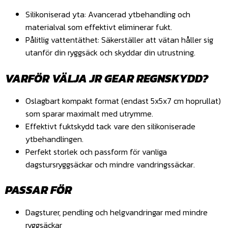
Silikoniserad yta
: Avancerad ytbehandling och
materialval som effektivt eliminerar fukt.
Pålitlig vattentäthet
: Säkerställer att vätan håller sig
utanför din ryggsäck och skyddar din utrustning.
VARFÖR VÄLJA JR GEAR REGNSKYDD?
Oslagbart kompakt format (endast 5x5x7 cm hoprullat)
som sparar maximalt med utrymme.
Effektivt fuktskydd tack vare den silikoniserade
ytbehandlingen.
Perfekt storlek och passform för vanliga
dagstursryggsäckar och mindre vandringssäckar.
PASSAR FÖR
Dagsturer, pendling och helgvandringar med mindre
ryggsäckar