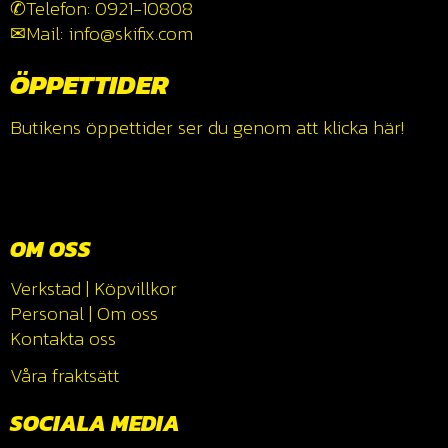
✆Telefon: 0921-10808
✉Mail: info@skifix.com
ÖPPETTIDER
Butikens öppettider ser du genom att klicka
här!
OM OSS
Verkstad
|
Köpvillkor
Personal
|
Om oss
Kontakta oss
Våra fraktsätt
SOCIALA MEDIA