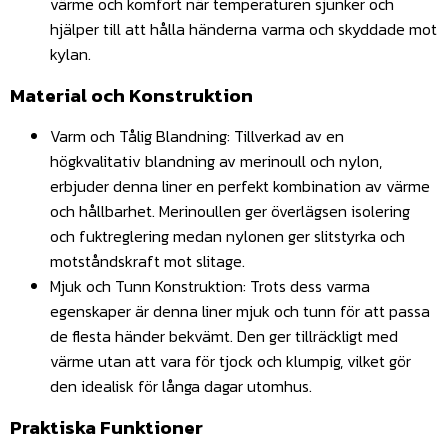
värme och komfort när temperaturen sjunker och
hjälper till att hålla händerna varma och skyddade mot
kylan.
Material och Konstruktion
Varm och Tålig Blandning: Tillverkad av en
högkvalitativ blandning av merinoull och nylon,
erbjuder denna liner en perfekt kombination av värme
och hållbarhet. Merinoullen ger överlägsen isolering
och fuktreglering medan nylonen ger slitstyrka och
motståndskraft mot slitage.
Mjuk och Tunn Konstruktion: Trots dess varma
egenskaper är denna liner mjuk och tunn för att passa
de flesta händer bekvämt. Den ger tillräckligt med
värme utan att vara för tjock och klumpig, vilket gör
den idealisk för långa dagar utomhus.
Praktiska Funktioner