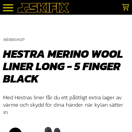
Meny
WEBBSHOP
HESTRA MERINO WOOL
LINER LONG - 5 FINGER
BLACK
Med Hestras liner får du ett pålitligt extra lager av
värme och skydd för dina händer när kylan sätter
in.