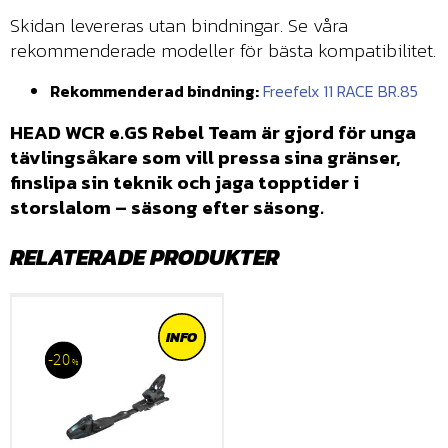
Skidan levereras utan bindningar. Se våra
rekommenderade modeller för bästa kompatibilitet.
Rekommenderad bindning:
Freefelx 11 RACE BR.85
HEAD WCR e.GS Rebel Team är gjord för unga
tävlingsåkare som vill pressa sina gränser,
finslipa sin teknik och jaga topptider i
storslalom – säsong efter säsong.
RELATERADE PRODUKTER
INFO
20
%