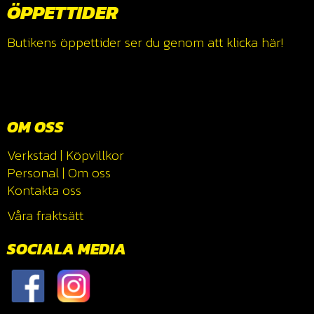
ÖPPETTIDER
Butikens öppettider ser du genom att klicka
här!
OM OSS
Verkstad
|
Köpvillkor
Personal
|
Om oss
Kontakta oss
Våra fraktsätt
SOCIALA MEDIA