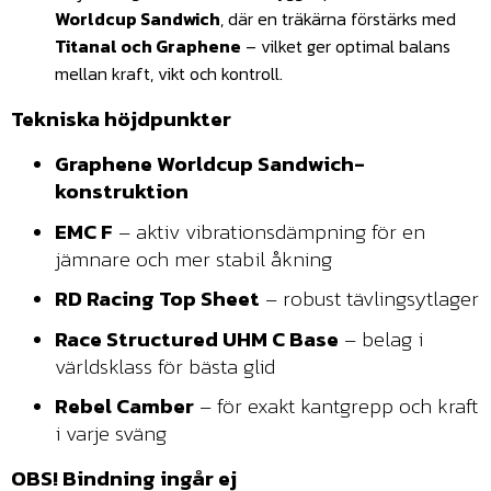
Worldcup Sandwich
, där en träkärna förstärks med
Titanal och Graphene
– vilket ger optimal balans
mellan kraft, vikt och kontroll.
Tekniska höjdpunkter
Graphene Worldcup Sandwich-
konstruktion
EMC F
– aktiv vibrationsdämpning för en
jämnare och mer stabil åkning
RD Racing Top Sheet
– robust tävlingsytlager
Race Structured UHM C Base
– belag i
världsklass för bästa glid
Rebel Camber
– för exakt kantgrepp och kraft
i varje sväng
OBS! Bindning ingår ej