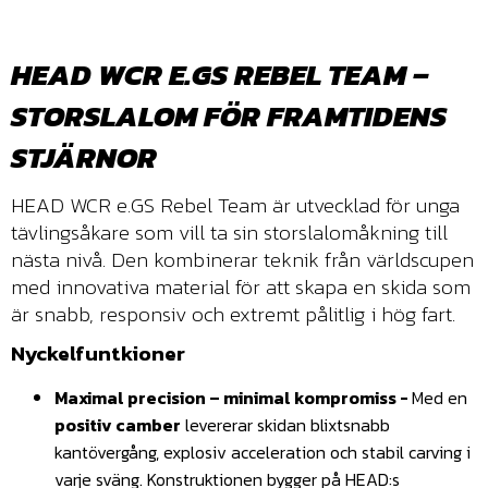
HEAD WCR E.GS REBEL TEAM –
STORSLALOM FÖR FRAMTIDENS
STJÄRNOR
HEAD WCR e.GS Rebel Team är utvecklad för unga
tävlingsåkare som vill ta sin storslalomåkning till
nästa nivå. Den kombinerar teknik från världscupen
med innovativa material för att skapa en skida som
är snabb, responsiv och extremt pålitlig i hög fart.
Nyckelfuntkioner
Maximal precision – minimal kompromiss -
Med en
positiv camber
levererar skidan blixtsnabb
kantövergång, explosiv acceleration och stabil carving i
varje sväng. Konstruktionen bygger på HEAD:s