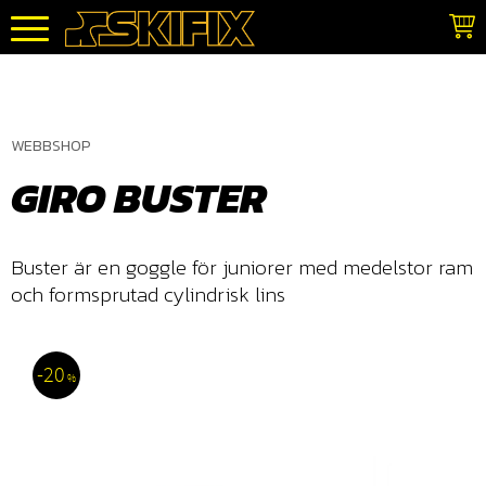
Meny
WEBBSHOP
GIRO BUSTER
Buster är en goggle för juniorer med medelstor ram
och formsprutad cylindrisk lins
20
%