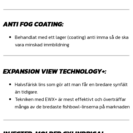
ANTI FOG COATING:
Behandlat med ett lager (coating) anti imma så de ska
vara minskad immbildning
EXPANSION VIEW TECHNOLOGY+:
Halvsfärisk lins som gör att man får en bredare synfält
än tidigare.
Tekniken med EWX+ är mest effektivt och överträffar
många av de bredaste fishbowl-linserna på marknaden