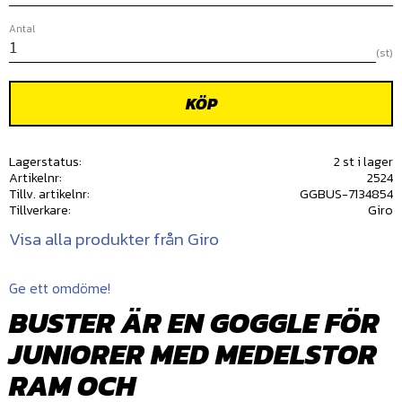
Antal
st
KÖP
Lagerstatus
2 st i lager
Artikelnr
2524
Tillv. artikelnr
GGBUS-7134854
Tillverkare
Giro
Visa alla produkter från Giro
Ge ett omdöme!
BUSTER ÄR EN GOGGLE FÖR
JUNIORER MED MEDELSTOR
RAM OCH