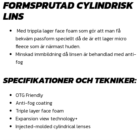
FORMSPRUTAD CYLINDRISK
LINS
Med trippla lager face foam som gör att man få
bekväm passform speciellt då de är ett lager micro
fleece som är närmast huden.
Minskad immbildning då linsen är behandlad med anti-
fog
SPECIFIKATIONER OCH TEKNIKER:
OTG Friendly
Anti-fog coating
Triple layer face foam
Expansion view technology+
Injected-molded cylindrical lenses