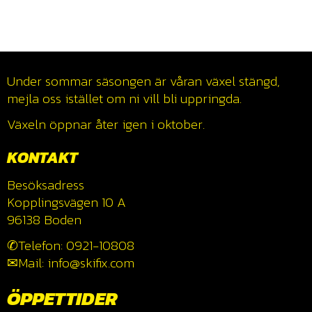
Under sommar säsongen är våran växel stängd,
mejla oss istället om ni vill bli uppringda.
Växeln öppnar åter igen i oktober.
KONTAKT
Besöksadress
Kopplingsvägen 10 A
96138 Boden
✆Telefon: 0921-10808
✉Mail: info@skifix.com
ÖPPETTIDER