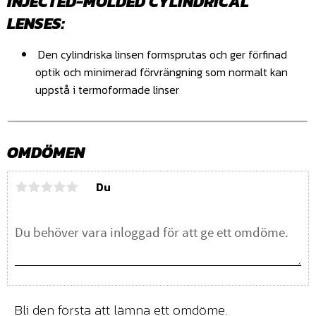
INJECTED-MOLDED CYLINDRICAL
LENSES:
Den cylindriska linsen formsprutas och ger förfinad
optik och minimerad förvrängning som normalt kan
uppstå i termoformade linser
OMDÖMEN
Du
Bli den första att lämna ett omdöme.