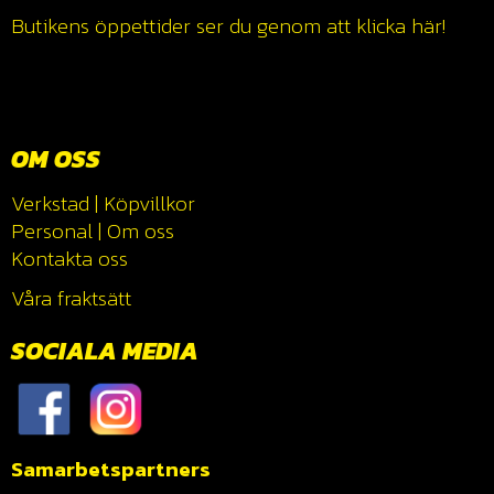
Butikens öppettider ser du genom att klicka
här!
OM OSS
Verkstad
|
Köpvillkor
Personal
|
Om oss
Kontakta oss
Våra fraktsätt
SOCIALA MEDIA
Samarbetspartners