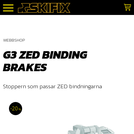
Meny
WEBBSHOP
G3 ZED BINDING
BRAKES
Stoppern som passar ZED bindningarna
20
%