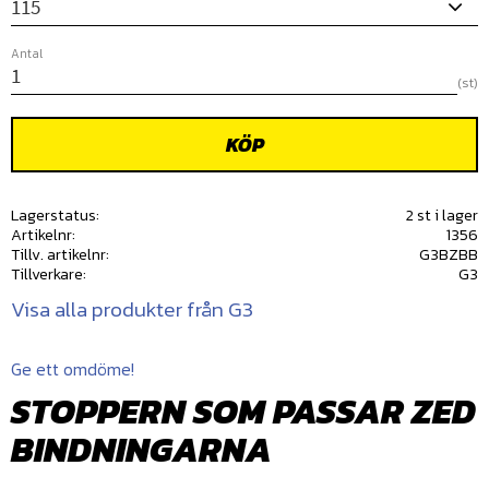
Antal
st
KÖP
Lagerstatus
2 st i lager
Artikelnr
1356
Tillv. artikelnr
G3BZBB
Tillverkare
G3
Visa alla produkter från G3
Ge ett omdöme!
STOPPERN SOM PASSAR ZED
BINDNINGARNA