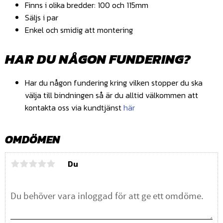
Finns i olika bredder: 100 och 115mm
Säljs i par
Enkel och smidig att montering
HAR DU NÅGON FUNDERING?
Har du någon fundering kring vilken stopper du ska
välja till bindningen så är du alltid välkommen att
kontakta oss via kundtjänst
här
OMDÖMEN
Du