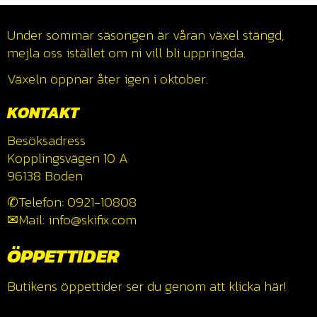
Under sommar säsongen är våran växel stängd,
mejla oss istället om ni vill bli uppringda.
Växeln öppnar åter igen i oktober.
KONTAKT
Besöksadress
Kopplingsvägen 10 A
96138 Boden
✆Telefon: 0921-10808
✉Mail: info@skifix.com
ÖPPETTIDER
Butikens öppettider ser du genom att klicka
här!