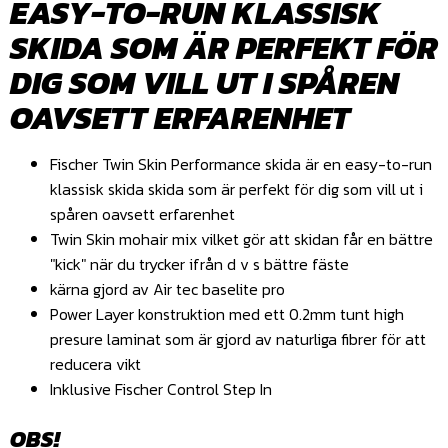
EASY-TO-RUN KLASSISK
SKIDA SOM ÄR PERFEKT FÖR
DIG SOM VILL UT I SPÅREN
OAVSETT ERFARENHET
Fischer Twin Skin Performance skida är en easy-to-run
klassisk skida skida som är perfekt för dig som vill ut i
spåren oavsett erfarenhet
Twin Skin mohair mix vilket gör att skidan får en bättre
"kick" när du trycker ifrån d v s bättre fäste
kärna gjord av Air tec baselite pro
Power Layer konstruktion med ett 0.2mm tunt high
presure laminat som är gjord av naturliga fibrer för att
reducera vikt
Inklusive Fischer Control Step In
OBS!