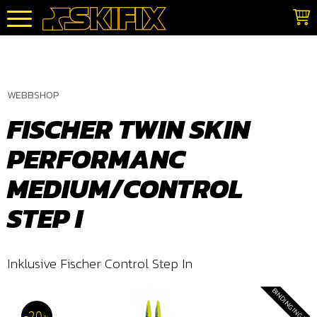
Meny
WEBBSHOP
FISCHER TWIN SKIN
PERFORMANC
MEDIUM/CONTROL
STEP I
Inklusive Fischer Control Step In
BINDING INGÅR
20