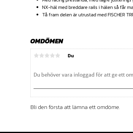
NX-häl med breddare rails i hälen så får ma
Tå fram delen är utrustad med FISCHER T
OMDÖMEN
Du
Bli den första att lämna ett omdöme.