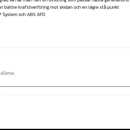
n bättre kraftöverföring mot skidan och en lägre stå punkt
RP System och ABS AFD