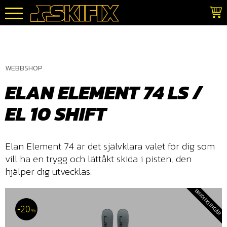
Meny
WEBBSHOP
ELAN ELEMENT 74 LS /
EL 10 SHIFT
Elan Element 74 är det självklara valet för dig som
vill ha en trygg och lättåkt skida i pisten, den
hjälper dig utvecklas.
BINDING INGÅR
20
%