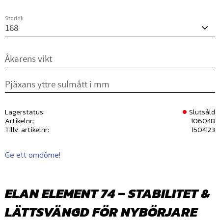
Storlek
Lagerstatus
Slutsåld
Artikelnr
106048
Tillv. artikelnr
1504123
Ge ett omdöme!
ELAN ELEMENT 74 – STABILITET &
LÄTTSVÄNGD FÖR NYBÖRJARE