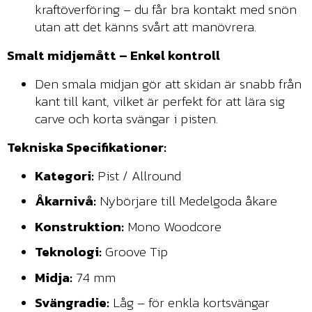
kraftöverföring – du får bra kontakt med snön
utan att det känns svårt att manövrera.
Smalt midjemått – Enkel kontroll
Den smala midjan gör att skidan är snabb från
kant till kant, vilket är perfekt för att lära sig
carve och korta svängar i pisten.
Tekniska Specifikationer:
Kategori:
Pist / Allround
Åkarnivå:
Nybörjare till Medelgoda åkare
Konstruktion:
Mono Woodcore
Teknologi:
Groove Tip
Midja:
74 mm
Svängradie:
Låg – för enkla kortsvängar