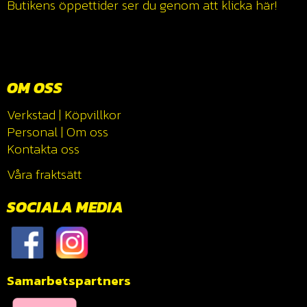
Butikens öppettider ser du genom att klicka
här!
OM OSS
Verkstad
|
Köpvillkor
Personal
|
Om oss
Kontakta oss
Våra fraktsätt
SOCIALA MEDIA
Samarbetspartners