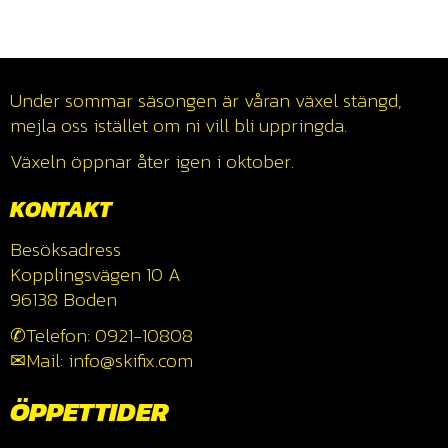
Under sommar säsongen är våran växel stängd,
mejla oss istället om ni vill bli uppringda.
Växeln öppnar åter igen i oktober.
KONTAKT
Besöksadress
Kopplingsvägen 10 A
96138 Boden
✆Telefon: 0921-10808
✉Mail: info@skifix.com
ÖPPETTIDER