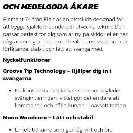
OCH MEDELGODA ÅKARE
Element 74 från Elan är en pistskida designad för
att bygga självförtroende och utveckla teknik. Den
passar perfekt för dig som är ny på skidor eller har
några säsonger i benen och vill ha en skida som är
förlåtande, stabil och lätt att svänga med.
Nyckelfunktioner:
Groove Tip Technology – Hjälper dig in i
svängarna
En konstruktion i skidspetsen som vägleder
svänginitieringen, vilket gör det enklare att
komma in i och hålla kurvan – oavsett tempo.
Mono Woodcore – Lätt och stabil
Enkelt träkärna som ger låg vikt och bra