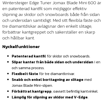
Wintersteiger Edge Tuner Jomax Blade Mini 600 är
en patenterad kantfil som möjliggör effektiv
slipning av skidor och snowboards både från sidan
och undersidan samtidigt. Med sitt flexibla fäste och
tre diamantdiskar avlägsnar den enkelt slitage,
förbättrar kantgreppet och säkerställer en skarp
och hållbar kant.
Nyckelfunktioner
Patenterad kantfil
för skidor och snowboards.
Slipar kanter från både sidan och undersidan
i en
och samma process.
Flexibelt fäste
för tre diamantknivar.
Snabb och enkel borttagning av slitage
med
Jomax Blade Mini-slipen.
Förbättrat kantgrepp
, oavsett befintlig kantvinkel.
Lämplig för slipning av skidor med V-Edge
.