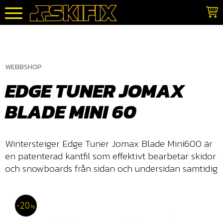
Meny
WEBBSHOP
EDGE TUNER JOMAX
BLADE MINI 60
Wintersteiger Edge Tuner Jomax Blade Mini600 är
en patenterad kantfil som effektivt bearbetar skidor
och snowboards från sidan och undersidan samtidig
20
%