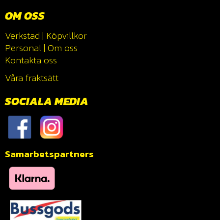
OM OSS
Verkstad
|
Köpvillkor
Personal
|
Om oss
Kontakta oss
Våra fraktsätt
SOCIALA MEDIA
Samarbetspartners