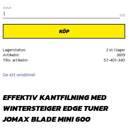
Antal
st
KÖP
Lagerstatus
2 st i lager
Artikelnr
3819
Tillv. artikelnr
57-401-340
Ge ett omdöme!
EFFEKTIV KANTFILNING MED
WINTERSTEIGER EDGE TUNER
JOMAX BLADE MINI 600