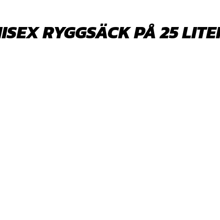
NISEX RYGGSÄCK PÅ 25 LI