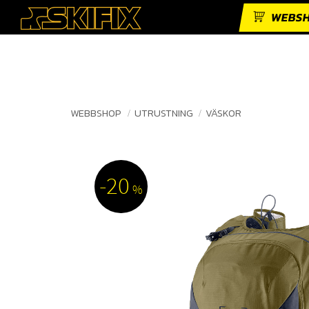
WEBS
WEBBSHOP
UTRUSTNING
VÄSKOR
20
%