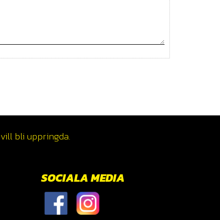
ill bli uppringda.
SOCIALA MEDIA