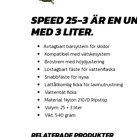
SPEED 25-3 ÄR EN U
MED 3 LITER.
Avtagbart bärsystem för skidor
Kompatibel med vätskesystem
Bröstrem med höjdjustering
Löstagbart fäste för vattenflaska
Snabbfäste för isyxa
Lättåtkomlig ficka för lavinutrustning
Vattentät ficka
Material: Nylon 210/D Ripstop
Volym: 25 + 3 liter
Vikt: 540 gram
RELATERADE PRODUKTER