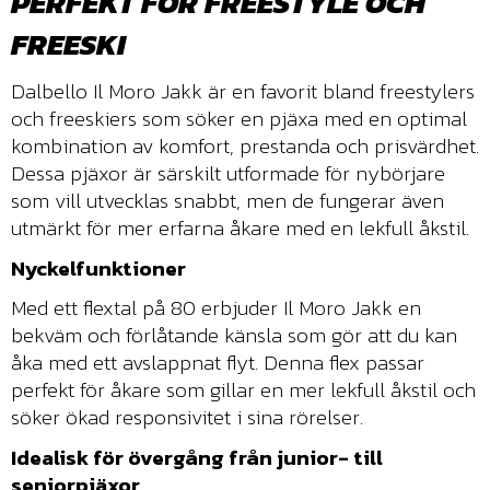
PERFEKT FÖR FREESTYLE OCH
FREESKI
Dalbello Il Moro Jakk är en favorit bland freestylers
och freeskiers som söker en pjäxa med en optimal
kombination av komfort, prestanda och prisvärdhet.
Dessa pjäxor är särskilt utformade för nybörjare
som vill utvecklas snabbt, men de fungerar även
utmärkt för mer erfarna åkare med en lekfull åkstil.
Nyckelfunktioner
Med ett flextal på 80 erbjuder Il Moro Jakk en
bekväm och förlåtande känsla som gör att du kan
åka med ett avslappnat flyt. Denna flex passar
perfekt för åkare som gillar en mer lekfull åkstil och
söker ökad responsivitet i sina rörelser.
Idealisk för övergång från junior- till
seniorpjäxor