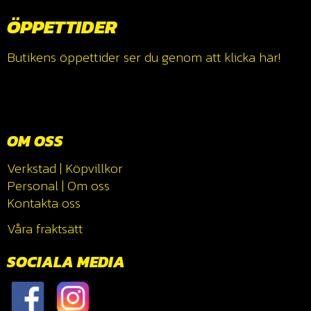
ÖPPETTIDER
Butikens öppettider ser du genom att klicka
här!
OM OSS
Verkstad
|
Köpvillkor
Personal
|
Om oss
Kontakta oss
Våra fraktsätt
SOCIALA MEDIA