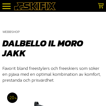
Meny
WEBBSHOP
DALBELLO IL MORO
JAKK
Favorit bland freestylers och freeskiers som söker
en pjäxa med en optimal kombination av komfort,
prestanda och prisvärdhet.
20
%