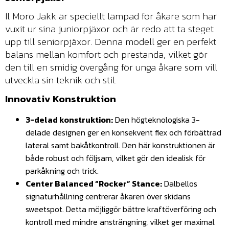
Il Moro Jakk är speciellt lämpad för åkare som har
vuxit ur sina juniorpjäxor och är redo att ta steget
upp till seniorpjäxor. Denna modell ger en perfekt
balans mellan komfort och prestanda, vilket gör
den till en smidig övergång för unga åkare som vill
utveckla sin teknik och stil.
Innovativ Konstruktion
3-delad konstruktion:
Den högteknologiska 3-
delade designen ger en konsekvent flex och förbättrad
lateral samt bakåtkontroll. Den här konstruktionen är
både robust och följsam, vilket gör den idealisk för
parkåkning och trick.
Center Balanced “Rocker” Stance:
Dalbellos
signaturhållning centrerar åkaren över skidans
sweetspot. Detta möjliggör bättre kraftöverföring och
kontroll med mindre ansträngning, vilket ger maximal