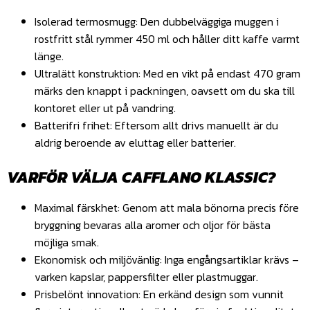
Isolerad termosmugg: Den dubbelväggiga muggen i
rostfritt stål rymmer 450 ml och håller ditt kaffe varmt
länge.
Ultralätt konstruktion: Med en vikt på endast 470 gram
märks den knappt i packningen, oavsett om du ska till
kontoret eller ut på vandring.
Batterifri frihet: Eftersom allt drivs manuellt är du
aldrig beroende av eluttag eller batterier.
VARFÖR VÄLJA CAFFLANO KLASSIC?
Maximal färskhet: Genom att mala bönorna precis före
bryggning bevaras alla aromer och oljor för bästa
möjliga smak.
Ekonomisk och miljövänlig: Inga engångsartiklar krävs –
varken kapslar, pappersfilter eller plastmuggar.
Prisbelönt innovation: En erkänd design som vunnit