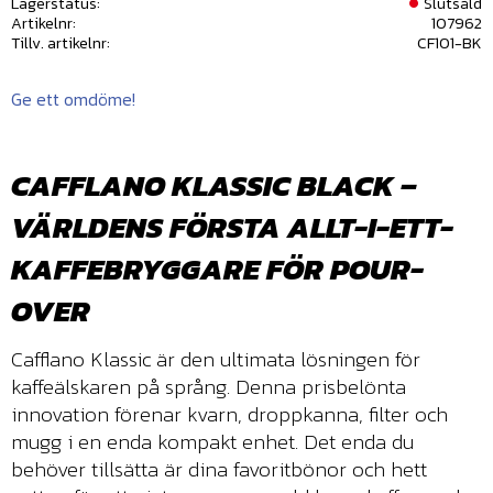
Lagerstatus
Slutsåld
Artikelnr
107962
Tillv. artikelnr
CF101-BK
Ge ett omdöme!
CAFFLANO KLASSIC BLACK –
VÄRLDENS FÖRSTA ALLT-I-ETT-
KAFFEBRYGGARE FÖR POUR-
OVER
Cafflano Klassic är den ultimata lösningen för
kaffeälskaren på språng. Denna prisbelönta
innovation förenar kvarn, droppkanna, filter och
mugg i en enda kompakt enhet. Det enda du
behöver tillsätta är dina favoritbönor och hett