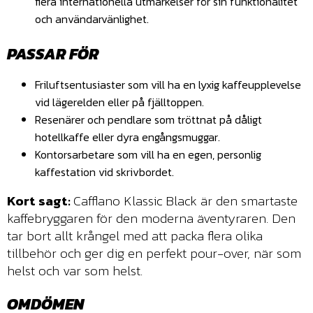
flera internationella utmärkelser för sin funktionalitet
och användarvänlighet.
PASSAR FÖR
Friluftsentusiaster som vill ha en lyxig kaffeupplevelse
vid lägerelden eller på fjälltoppen.
Resenärer och pendlare som tröttnat på dåligt
hotellkaffe eller dyra engångsmuggar.
Kontorsarbetare som vill ha en egen, personlig
kaffestation vid skrivbordet.
Kort sagt:
Cafflano Klassic Black är den smartaste
kaffebryggaren för den moderna äventyraren. Den
tar bort allt krångel med att packa flera olika
tillbehör och ger dig en perfekt pour-over, när som
helst och var som helst.
OMDÖMEN