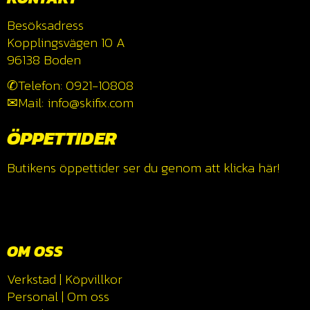
Besöksadress
Kopplingsvägen 10 A
96138 Boden
✆Telefon: 0921-10808
✉Mail: info@skifix.com
ÖPPETTIDER
Butikens öppettider ser du genom att klicka
här!
OM OSS
Verkstad
|
Köpvillkor
Personal
|
Om oss