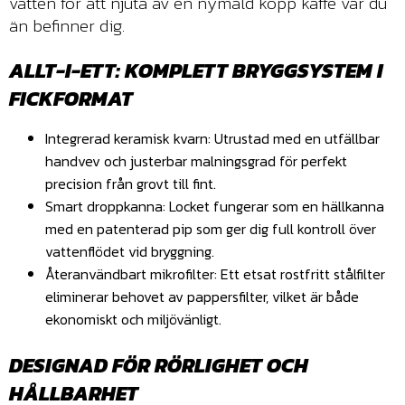
vatten för att njuta av en nymald kopp kaffe var du
än befinner dig.
ALLT-I-ETT: KOMPLETT BRYGGSYSTEM I
FICKFORMAT
Integrerad keramisk kvarn: Utrustad med en utfällbar
handvev och justerbar malningsgrad för perfekt
precision från grovt till fint.
Smart droppkanna: Locket fungerar som en hällkanna
med en patenterad pip som ger dig full kontroll över
vattenflödet vid bryggning.
Återanvändbart mikrofilter: Ett etsat rostfritt stålfilter
eliminerar behovet av pappersfilter, vilket är både
ekonomiskt och miljövänligt.
DESIGNAD FÖR RÖRLIGHET OCH
HÅLLBARHET