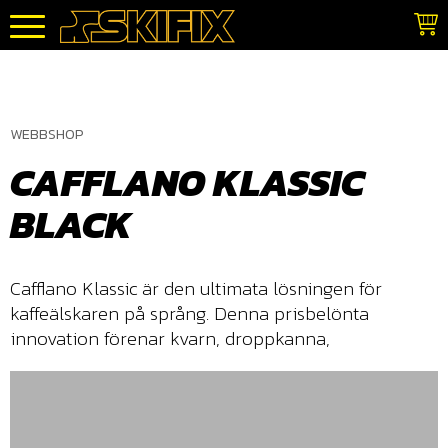
Meny
WEBBSHOP
CAFFLANO KLASSIC
BLACK
Cafflano Klassic är den ultimata lösningen för
kaffeälskaren på språng. Denna prisbelönta
innovation förenar kvarn, droppkanna,