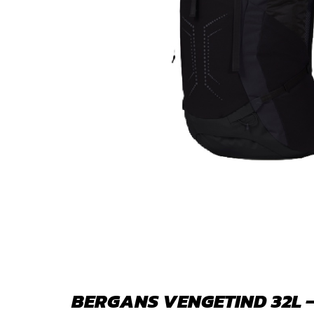
BERGANS VENGETIND 32L 