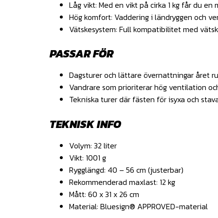
Låg vikt: Med en vikt på cirka 1 kg får du e
Hög komfort: Vaddering i ländryggen och v
Vätskesystem: Full kompatibilitet med vätsk
PASSAR FÖR
Dagsturer och lättare övernattningar året ru
Vandrare som prioriterar hög ventilation oc
Tekniska turer där fästen för isyxa och stava
TEKNISK INFO
Volym: 32 liter
Vikt: 1001 g
Rygglängd: 40 – 56 cm (justerbar)
Rekommenderad maxlast: 12 kg
Mått: 60 x 31 x 26 cm
Material: Bluesign® APPROVED-material