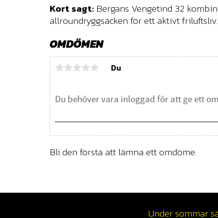
Kort sagt:
Bergans Vengetind 32 kombiner
allroundryggsäcken för ett aktivt friluftsliv.
OMDÖMEN
Du
Bli den första att lämna ett omdöme.
Under sommar säso