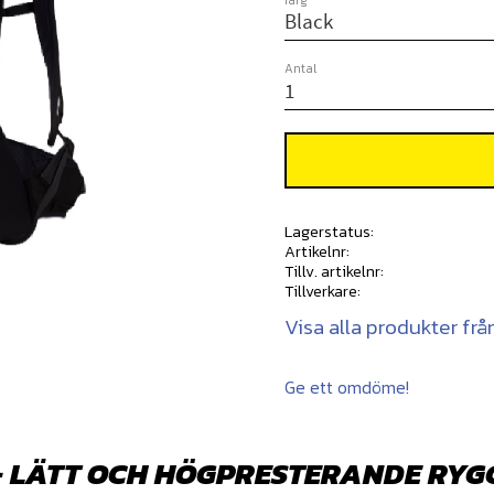
färg
Antal
Lagerstatus
Artikelnr
Tillv. artikelnr
Tillverkare
Visa alla produkter fr
Ge ett omdöme!
– LÄTT OCH HÖGPRESTERANDE RY