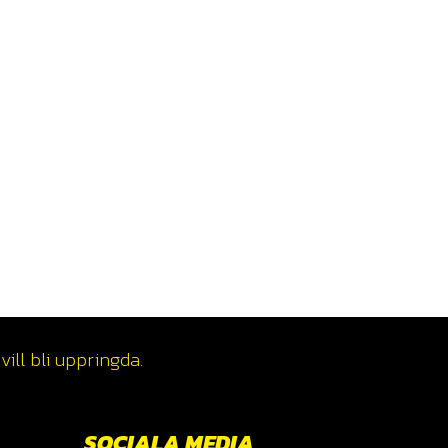
ill bli uppringda.
SOCIALA MEDIA