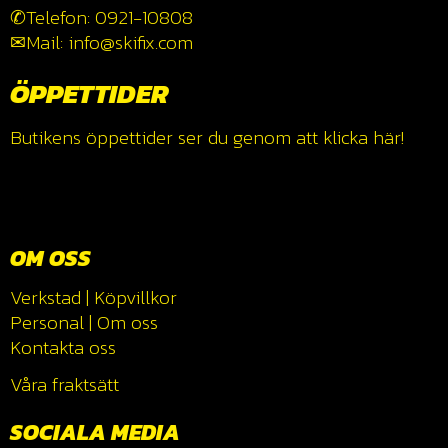
✆Telefon: 0921-10808
✉Mail: info@skifix.com
ÖPPETTIDER
Butikens öppettider ser du genom att klicka
här!
OM OSS
Verkstad
|
Köpvillkor
Personal
|
Om oss
Kontakta oss
Våra fraktsätt
SOCIALA MEDIA